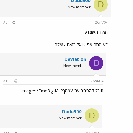
Dudu900
D
New member
#9
26/4/04
מאוד משוכנע
לא סתם אני שואל כזאת שאלה
Deviation
D
New member
#10
26/4/04
תוכל להסביר את עצמך? ../images/Emo3.gif
Dudu900
D
New member