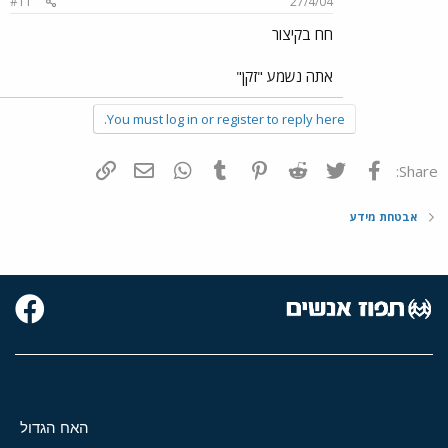
#11
27/4/04
חח בקיצור
אתה נשמע "זקן"
You must log in or register to reply here.
פייסבוק
Twitter
Reddit
Pinterest
Tumblr
WhatsApp
דואר אלקטרוני
הוסף קישור
Share:
אבטחת מידע
האח הגדול