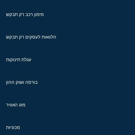
מימון רכב רק תבקש
הלוואות לעסקים רק תבקש
עגלת תינוקות
בורסה ושוק ההון
מזג האוויר
מכוניות