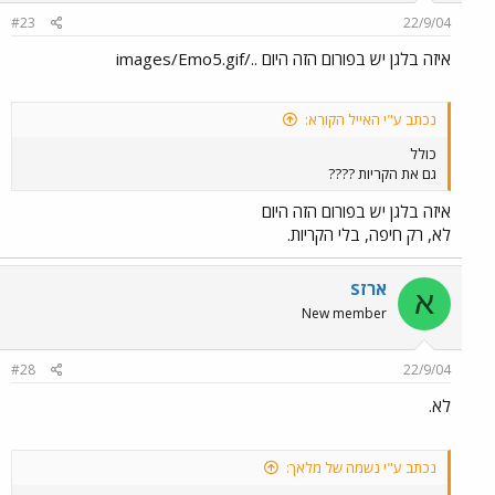
#23
22/9/04
איזה בלגן יש בפורום הזה היום ../images/Emo5.gif
נכתב ע"י האייל הקורא:
כולל
גם את הקריות ????
איזה בלגן יש בפורום הזה היום
לא, רק חיפה, בלי הקריות.
ארזS
א
New member
#28
22/9/04
לא.
נכתב ע"י נשמה של מלאך: