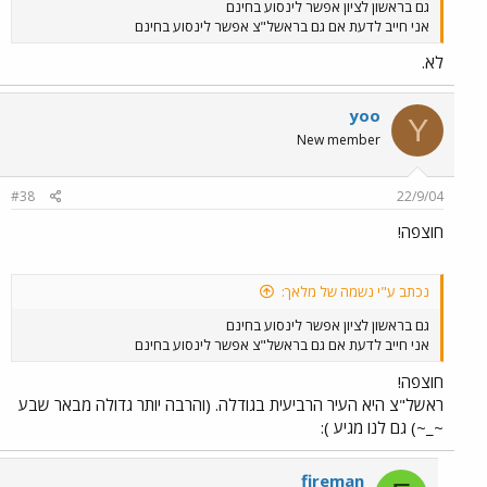
גם בראשון לציון אפשר לינסוע בחינם
אני חייב לדעת אם גם בראשל"צ אפשר לינסוע בחינם
לא.
yoo
Y
New member
#38
22/9/04
חוצפה!
נכתב ע"י נשמה של מלאך:
גם בראשון לציון אפשר לינסוע בחינם
אני חייב לדעת אם גם בראשל"צ אפשר לינסוע בחינם
חוצפה!
ראשל"צ היא העיר הרביעית בגודלה. (והרבה יותר גדולה מבאר שבע
~_~) גם לנו מגיע ):
fireman