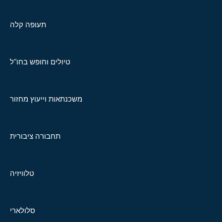
תעופה קלה
טיולים וחופש בחו"ל
משכנתאות וייעוץ מחזור
תחבורה ציבורית
טלוויזיה
סלולארי