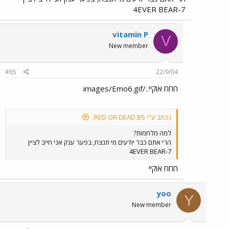
4EVER BEAR-7
vitamin P
V
New member
#65
22/9/04
חחח אוקיי../images/Emo6.gif
נכתב ע"י RED OR DEAD BS:
למה מלחמות?
הרי אתם כבר יודעים מי תנצח, בפער ענק אני חייב לציין
4EVER BEAR-7
חחח אוקיי
yoo
Y
New member