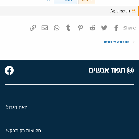
הנושא נעול.
פייסבוק
Twitter
Reddit
Pinterest
Tumblr
WhatsApp
דואר אלקטרוני
הוסף קישור
Share:
תחבורה ציבורית
האח הגדול
הלוואות רק תבקש