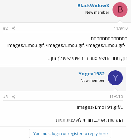
BlackWidowX
B
New member
#2
11/9/10
חחחחחחחחחחחחח
../images/Emo3.gif../images/Emo3.gif../images/Emo3.gif
רון , מחר הנושא סגור דבר איתי שיש לך זמן ..
Yogev1982
Y
New member
#3
11/9/10
../images/Emo191.gif
התקשרת אליי.... חזרתי לא ענית תמות
You must log in or register to reply here.