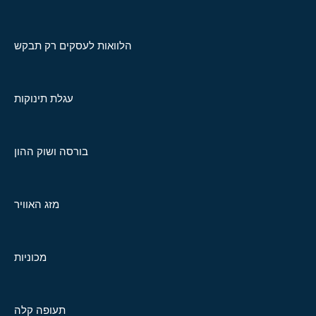
הלוואות לעסקים רק תבקש
עגלת תינוקות
בורסה ושוק ההון
מזג האוויר
מכוניות
תעופה קלה