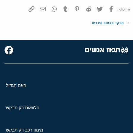
פייסבוק
Twitter
Reddit
Pinterest
Tumblr
WhatsApp
דואר אלקטרוני
הוסף קישור
Share:
מפקד צבאות וגינדיס
האח הגדול
הלוואות רק תבקש
מימון רכב רק תבקש