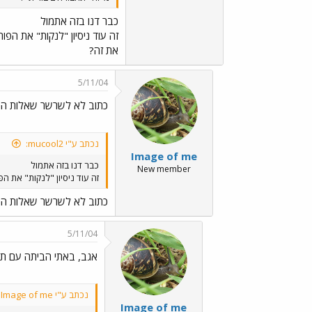
כבר דנו בזה אתמול
זה עוד ניסיון "לנקות" את הפ
את זה?
5/11/04
כתוב לא לשרשר שאלות הכוונה ../o3.gif
נכתב ע"י mucool2:
Image of me
כבר דנו בזה אתמול
New member
זה עוד ניסיון "לנקות" את 
כתוב לא לשרשר שאלות הכ
5/11/04
אגב, באתי הביתה עם ת
נכתב ע"י Image of me:
Image of me