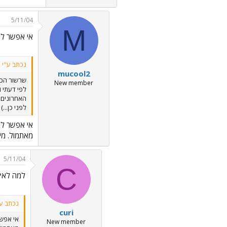
5/11/04
M
אי אפשר למ
נכתב ע"י curi:
mucool2
שרשור הכו
New member
לפי דעתי 
האחרונים 
לפני כן...)
אי אפשר למ
מאתמול. מי
5/11/04
C
למה לא?
נכתב ע"י ool2
curi
אי אפשר
New member