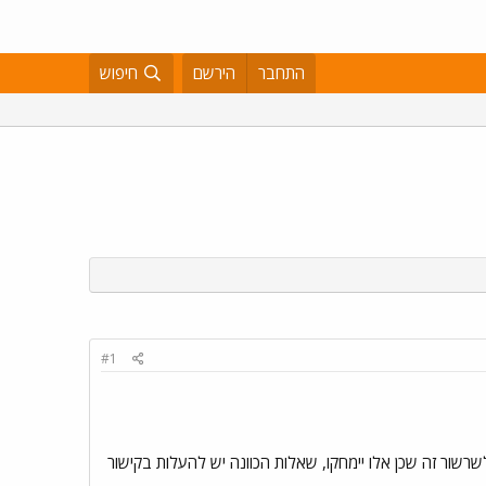
התחבר
הירשם
חיפוש
#1
שור זה שכן אלו יימחקו, שאלות הכוונה יש להעלות בקישור