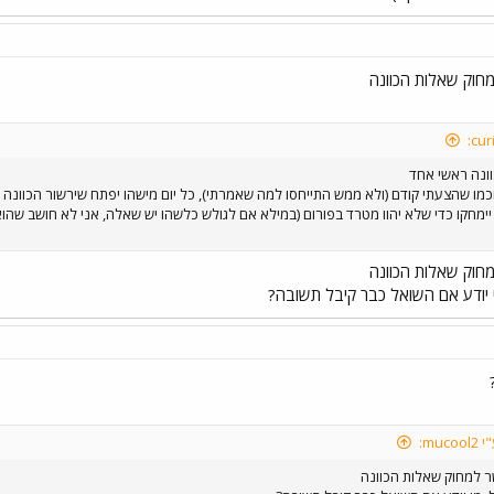
חוק שאלות הכוונה
ונה ראשי אחד
וכמו שהצעתי קודם (ולא ממש התייחסו למה שאמרתי), כל יום מישהו יפתח שירשור הכוונה
יימחקו כדי שלא יהוו מטרד בפורום (במילא אם לגולש כלשהו יש שאלה, אני לא חושב שה
חוק שאלות הכוונה
 יודע אם השואל כבר קיבל תשובה?
muc:
 למחוק שאלות הכוונה