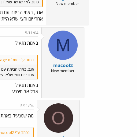
כתוב לא לשרשר שאלות ה
New member
אגב, באתי הביתה עם ת
אחרי יום וחצי שלא היית
5/11/04
M
באמת מגעיל
נכתב ע"י Image of me:
mucool2
אגב, באתי הביתה עם 
New member
אחרי יום וחצי שלא היי
באמת מגעיל
אבל אל תיכנע.
5/11/04
O
מה שמגעיל באמת 
נכתב ע"י mucool2: