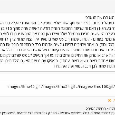
הוא הרגשת הנאחס
כמנהל הפורום, בגלל משתתף אחד שלא מפסיק לבחוש מאחורי הקלעים. מישהו 
אדומים" בפורום - למרות שמגוחך בעיני שאדם מעיד על עצמו שהוא צריך להיות
כל ויכוח) ומי אמר שחייבים להיות גולשים אדומים בכל פורום? זה הופך את ה
הפורום האחרונים פזורות מספר הודעות קיטורים של אנשים שלא ברור בכלל אם 
 (ולא "בואו נזרוק את החיילים שרוצים לדעת איך מגיעים לבסיס שלהם לקומונ
ת אחרות באותו נושא באותו עמוד") ותפסיקו עם רגשות האשם הילדותיים והמכ
ונות שחור לבן ורכבות מתקופת הפלמ"ח.
imag
ת הוא הרגשת הנאחס
רן כמנהל הפורום, בגלל משתתף אחד שלא מפסיק לבחוש מאחורי הקלעים. מישהו כאן הצי