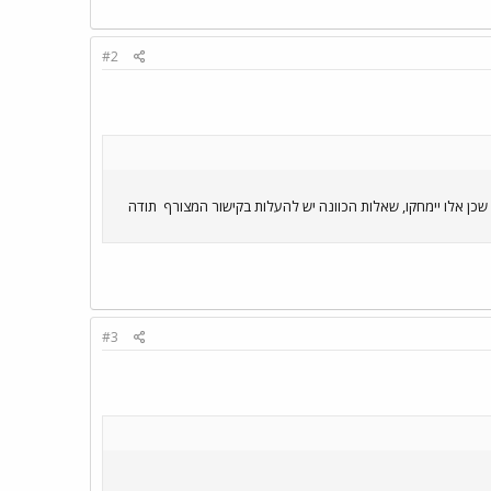
#2
כן אלו יימחקו, שאלות הכוונה יש להעלות בקישור המצורף
תודה
#3