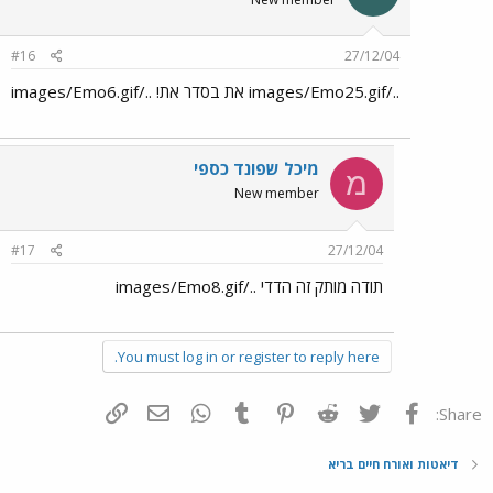
#16
27/12/04
../images/Emo25.gif את בסדר את! ../images/Emo6.gif
מיכל שפונד כספי
מ
New member
#17
27/12/04
תודה מותק זה הדדי ../images/Emo8.gif
You must log in or register to reply here.
פייסבוק
Twitter
Reddit
Pinterest
Tumblr
WhatsApp
דואר אלקטרוני
הוסף קישור
Share:
דיאטות ואורח חיים בריא