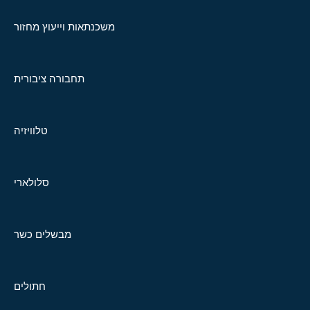
משכנתאות וייעוץ מחזור
תחבורה ציבורית
טלוויזיה
סלולארי
מבשלים כשר
חתולים