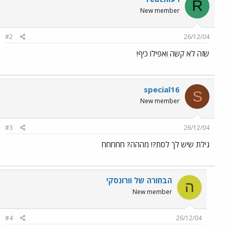
R
New member
#2
26/12/04
שזה לא קשה ואפילו כיף!
special16
S
New member
#3
26/12/04
גילת שיש לך לסת?! מההה? חחחחח
הבחורה של וורונסקי
ה
New member
#4
26/12/04