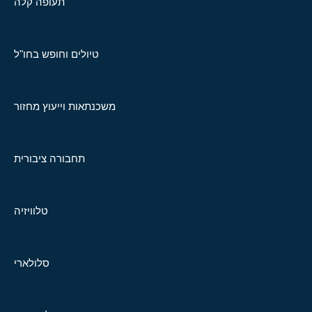
תעופה קלה
טיולים וחופש בחו"ל
משכנתאות וייעוץ מחזור
תחבורה ציבורית
טלוויזיה
סלולארי