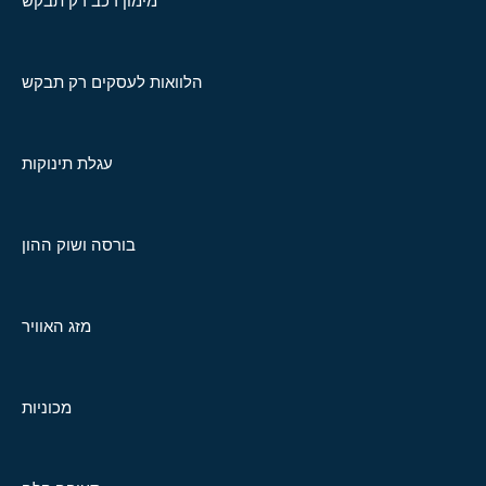
מימון רכב רק תבקש
הלוואות לעסקים רק תבקש
עגלת תינוקות
בורסה ושוק ההון
מזג האוויר
מכוניות