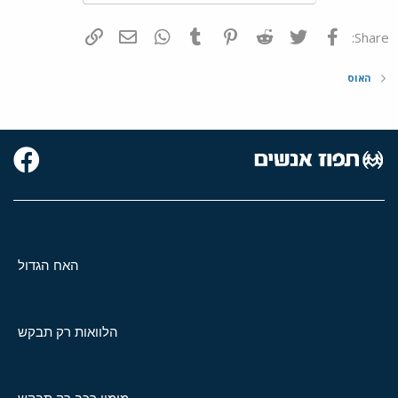
פייסבוק
Twitter
Reddit
Pinterest
Tumblr
WhatsApp
דואר אלקטרוני
הוסף קישור
Share:
האוס
האח הגדול
הלוואות רק תבקש