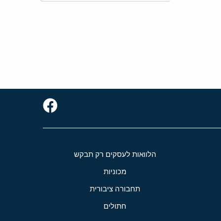
הלוואות לעסקים רק תבקש
מכוניות
תחבורה ציבורית
חתולים