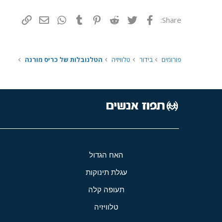
פייסבוק
Twitter
Reddit
Pinterest
Tumblr
WhatsApp
דואר אלקטרונ
הוסף קי
Share:
פורומים
בידור
טלוויזיה
הטלנובלות של כריס מורנה
האח הגדול
עגלת תינוקות
תעופה קלה
טלוויזיה