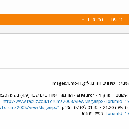
בלוגים
המומחים
אשונים -
פרק 1 - "El Muro - החומה"
ישודר ביום שבת (4.9) בשעה 20:20 / 00:35 לשרשור הפרק -
http://www.tapuz.co.il/Forums2008/ViewMsg.aspx?ForumId
.il/Forums2008/ViewMsg.aspx?
ForumId=1
צפייה מהנה!