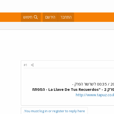
התחבר
הירשם
חיפוש
#1
פרק 2 - "La Llave De Tus Recuerdos - המפתח
http://www.tapuz.co
You must log in or register to reply here.