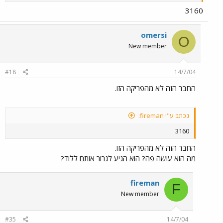
3160
omersi
O
New member
#18
14/7/04
החבר הזה לא מהפריקה הזו.
נכתב ע"י fireman:
3160
החבר הזה לא מהפריקה הזו.
מה הוא עושה פה? הוא הגיע לגרור אותם ללוד?
fireman
F
New member
#35
14/7/04