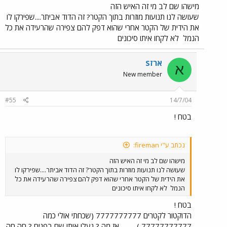
מישהו שם לב מי זה האיש הזה
שעושה לנו תנועות מוזרות בתוך הקטר? זה הדוד אביתר....שפירקו לו
את הידית של הקטר אחרי שהוא דפק להם צפירה שהרעידה את כל
הנמל
לא לקחו איתו סיכונים
ארזS
א
New member
#55
14/7/04
בטח !
נכתב ע"י fireman:
מישהו שם לב מי זה האיש הזה
שעושה לנו תנועות מוזרות בתוך הקטר? זה הדוד אביתר....שפירקו לו
את הידית של הקטר אחרי שהוא דפק להם צפירה שהרעידה את כל
הנמל
לא לקחו איתו סיכונים
בטח !
הדוקטור לקטרים 7777777777 (שכחתי אולי כמה
77777777777 ) ......... אז מה ? נעלו אותו שם בפנים ? חה חה