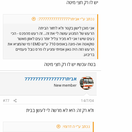
יש לו רק חצי מיטה
נכתב ע"י אביתר777777777777777:
אני מוכן לישון בקטר ולא לחזור הביתה
הרעש של המנוע עושה לי את זה... זה רעש מהפנט - הכי
נעים שיש ! אני לא מכיר צליל יותר נעים לאוזן מאשר
טוקאטה אה-פוגה באופוס 710 ע"ש EMD ! מי שהמציא את
הרעש הזה היה גאון אמיתי ומגיע לו פרס נובל פעמיים
בריבוע.
בטח עכשיו יש לו רק חצי מיטה
אביתר777777777777777
New member
#77
14/7/04
ולא רק זה: היא לא מרשה לי לעשן בבית
נכתב ע"י ה דרומי: