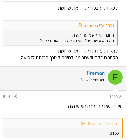
737 הגיע בכדי לגרור את שלושת
נכתב ע"י omersi:
החבר הזה לא מהפריקה הזו.
מה הוא עושה פה? הוא הגיע לגרור אותם ללוד?
737 הגיע בכדי לגרור את שלושת
הקטרים ללוד ולאחר מכן לחיפה לצורך הכנתם לנסיעה.
fireman
F
New member
#44
14/7/04
מישהו שם לב מי זה האיש הזה
נכתב ע"י fireman:
3160