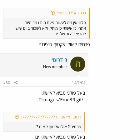
נכתב ע"י ה דרומי:
סלווי אין מה לעשות פעם הית נמר היום
אתה
כן אישתי כן מותק. ולא לשכוח ביום שישי
להביא לה זר של
ים.
פרחים ? אולי אקטוף קוצים ?
ה דרומי
ה
New member
#80
14/7/04
בעל פולני מביא לאישתו
../images/Emo39.gifים
נכתב ע"י אביתר777777777777777:
פרחים ? אולי אקטוף קוצים ?
בעל פולני מביא לאישתו
ים