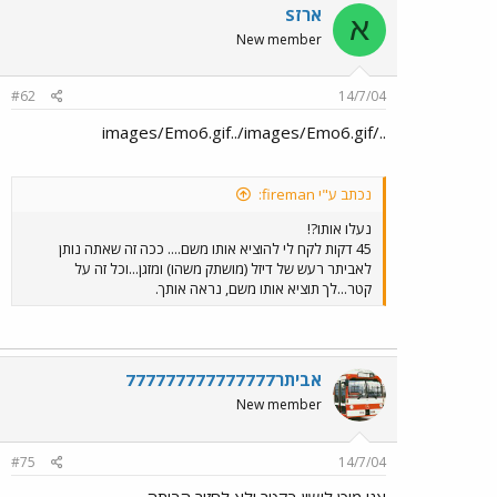
ארזS
א
New member
#62
14/7/04
../images/Emo6.gif../images/Emo6.gif
נכתב ע"י fireman:
נעלו אותו?!
45 דקות לקח לי להוציא אותו משם.... ככה זה שאתה נותן
לאביתר רעש של דיזל (מושתק משהו) ומזגן...וכל זה על
קטר...לך תוציא אותו משם, נראה אותך.
אביתר777777777777777
New member
#75
14/7/04