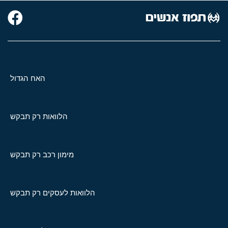
האח הגדול
הלוואות רק תבקש
מימון רכב רק תבקש
הלוואות לעסקים רק תבקש