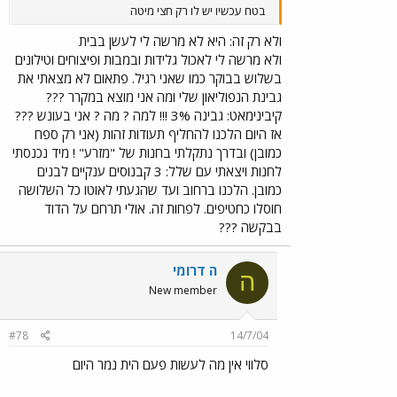
בטח עכשיו יש לו רק חצי מיטה
ולא רק זה: היא לא מרשה לי לעשן בבית
ולא מרשה לי לאכול גלידות ובמבות ופיצוחים וטילונים
בשלוש בבוקר כמו שאני רגיל. פתאום לא מצאתי את
גבינת הנפוליאון שלי ומה אני מוצא במקרר ???
קיבינימאט: גבינה 3% !!! למה ? מה ? אני בעונש ???
אז היום הלכנו להחליף תעודות זהות (אני רק ספח
כמובן) ובדרך נתקלתי בחנות של "מזרע" ! מיד נכנסתי
לחנות ויצאתי עם שלל: 3 קבנוסים ענקיים לבנים
כמובן. הלכנו ברחוב ועד שהגעתי לאוטו כל השלושה
חוסלו כחטיפים. לפחות זה. אולי תרחם על הדוד
בבקשה ???
ה דרומי
ה
New member
#78
14/7/04
סלווי אין מה לעשות פעם הית נמר היום