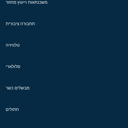
משכנתאות וייעוץ מחזור
תחבורה ציבורית
טלוויזיה
סלולארי
מבשלים כשר
חתולים