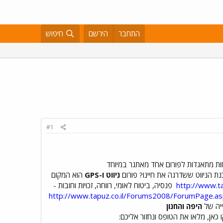
התחבר
הירשם
חיפוש
#1
ות מתאגדות לפורום אחד מאתגר במיוחד
ניווט ו-GPS
הוא המקום
http://www.t
פנסיה, ביטוח לאומי, רווחה, זכויות וחובות -
http://www.tapuz.co.il/Forums2008/ForumPage.
היפה והחנון
כאן, מלאו את הטופס ונחזור אליכם: