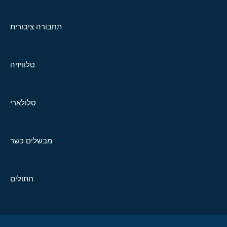
תחבורה ציבורית
טלוויזיה
סלולארי
מבשלים כשר
חתולים