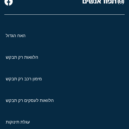
האח הגדול
הלוואות רק תבקש
מימון רכב רק תבקש
הלוואות לעסקים רק תבקש
עגלת תינוקות