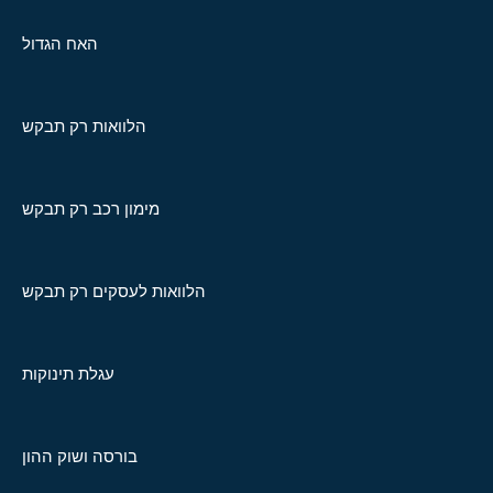
האח הגדול
הלוואות רק תבקש
מימון רכב רק תבקש
הלוואות לעסקים רק תבקש
עגלת תינוקות
בורסה ושוק ההון