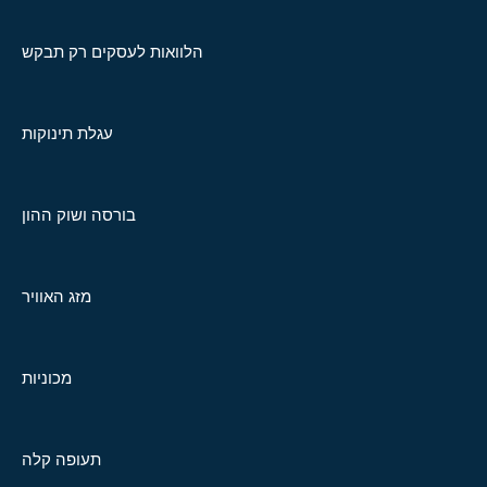
הלוואות לעסקים רק תבקש
עגלת תינוקות
בורסה ושוק ההון
מזג האוויר
מכוניות
תעופה קלה