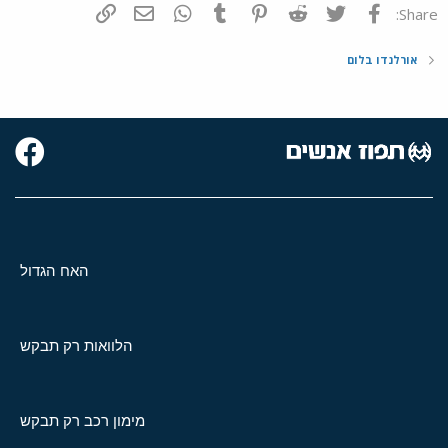
פייסבוק
Twitter
Reddit
Pinterest
Tumblr
WhatsApp
דואר אלקטרוני
הוסף קישור
Share:
אורלנדו בלום
האח הגדול
הלוואות רק תבקש
מימון רכב רק תבקש