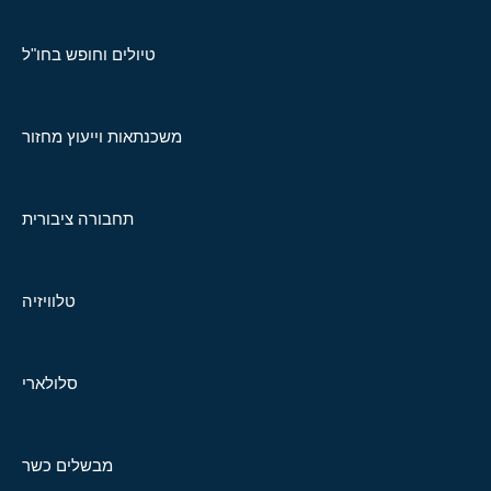
טיולים וחופש בחו"ל
משכנתאות וייעוץ מחזור
תחבורה ציבורית
טלוויזיה
סלולארי
מבשלים כשר