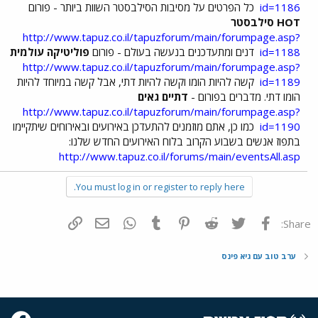
id=1186
כל הפרטים על מסיבות הסילבסטר השוות ביותר - פורום
HOT סילבסטר
http://www.tapuz.co.il/tapuzforum/main/forumpage.asp?
id=1188
דנים ומתעדכנים בנעשה בעולם - פורום
פוליטיקה עולמית
http://www.tapuz.co.il/tapuzforum/main/forumpage.asp?
id=1189
קשה להיות הומו וקשה להיות דתי, אבל קשה במיוחד להיות
הומו דתי. מדברים בפורום -
דתיים גאים
http://www.tapuz.co.il/tapuzforum/main/forumpage.asp?
id=1190
כמו כן, אתם מוזמנים להתעדכן באירועים ובאירוחים שיתקיימו
בתפוז אנשים בשבוע הקרוב בלוח האירועים החדש שלנו:
http://www.tapuz.co.il/forums/main/eventsAll.asp
You must log in or register to reply here.
פייסבוק
Twitter
Reddit
Pinterest
Tumblr
WhatsApp
דואר אלקטרוני
הוסף קישור
Share:
ערב טוב עם גיא פינס