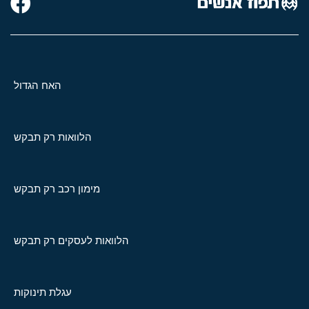
האח הגדול
הלוואות רק תבקש
מימון רכב רק תבקש
הלוואות לעסקים רק תבקש
עגלת תינוקות