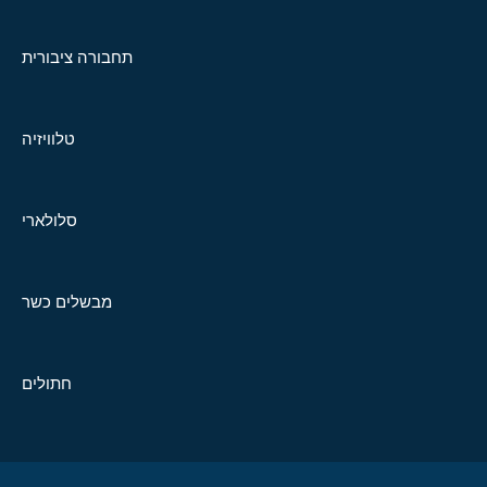
תחבורה ציבורית
טלוויזיה
סלולארי
מבשלים כשר
חתולים