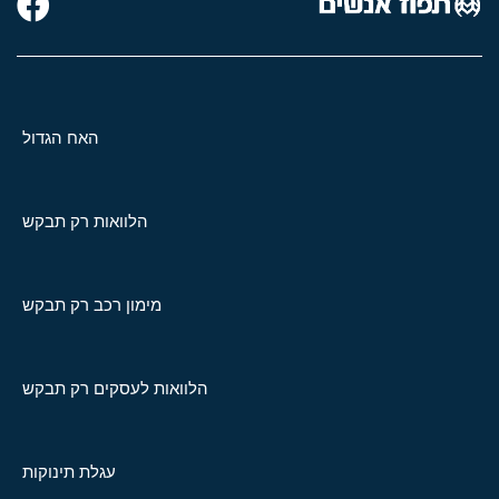
האח הגדול
הלוואות רק תבקש
מימון רכב רק תבקש
הלוואות לעסקים רק תבקש
עגלת תינוקות