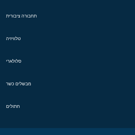
תחבורה ציבורית
טלוויזיה
סלולארי
מבשלים כשר
חתולים