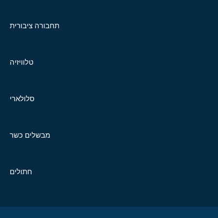
תחבורה ציבורית
טלוויזיה
סלולארי
מבשלים כשר
חתולים