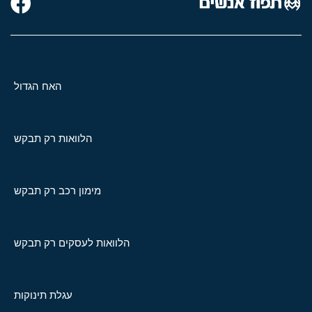
האח הגדול
הלוואות רק תבקש
מימון רכב רק תבקש
הלוואות לעסקים רק תבקש
עגלת תינוקות