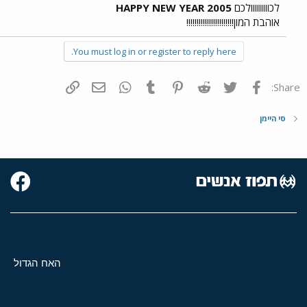
לכווווווווולכם
HAPPY NEW YEAR 2005
אוהבת המון!!!!!!!!!!!!!!!!!!!!!!!
You must log in or register to reply here.
פייסבוק
Twitter
Reddit
Pinterest
Tumblr
WhatsApp
דואר אלקטרוני
הוסף קישור
Share:
סי היימן
האח הגדול