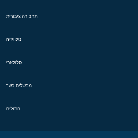
תחבורה ציבורית
טלוויזיה
סלולארי
מבשלים כשר
חתולים