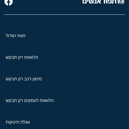
האח הגדול
הלוואות רק תבקש
מימון רכב רק תבקש
הלוואות לעסקים רק תבקש
עגלת תינוקות