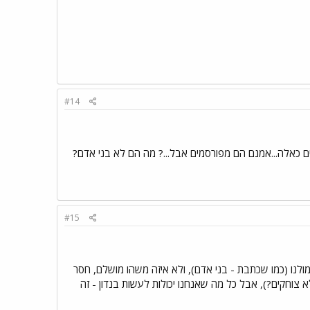
#14
רים כאלה...אמנם הם מפורסמים אבל...? מה הם לא בני אדם?
#15
לנו (כמו שכתבת - בני אדם), ולא איזה משהו מושלם, חסר
צוחקים?), אבל כל מה שאנחנו יכולות לעשות בנדון - זה