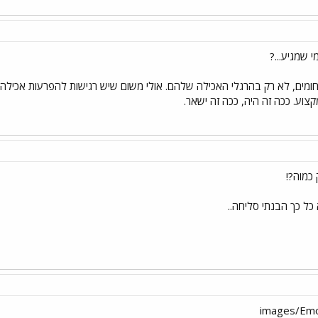
 שמגיע...?
חומים, לא רק בהרגלי האכילה שלהם. אולי משום שיש רגישות להפרעות אכילה ר
וע. ככה זה היה, ככה זה ישאר.
כמוה?!
 כל כך הבנתי סליחה..