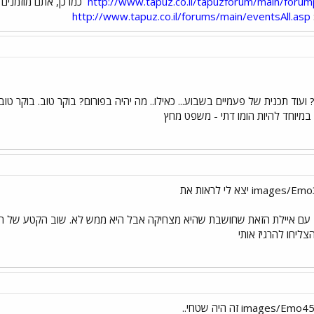
http://www.tapuz.co.il/tapuzforum/main/foru
כמו כן, אתם מוזמנים
http://www.tapuz.co.il/forums/main/eventsAll.asp
במיוחד להיות הומו דתי - משפט מחץ
וב עם איילת הזאת שחושבת שהיא מצחיקה אבל היא ממש לא. שוב הקטע של הה
הצליחו להרגיז אותי