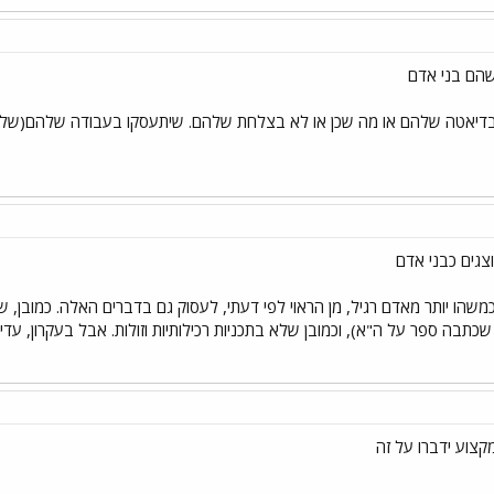
שהם בני אדם
יאטה שלהם או מה שכן או לא בצלחת שלהם. שיתעסקו בעבודה שלהם(של המפו
וצגים כבני אדם
משהו יותר מאדם רגיל, מן הראוי לפי דעתי, לעסוק גם בדברים האלה. כמובן,
כתבה ספר על ה"א), וכמובן שלא בתכניות רכילותיות וזולות. אבל בעקרון, עד
קצוע ידברו על זה