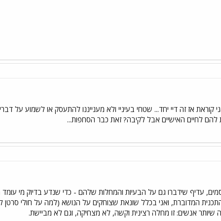
 קוראת אז זה דיי יחד... שטחי בעיניי ולא מענייננו להתעסק או לשמוע על דב
להם לחיים האישיים אבל לקיבה? זאת כבר הסחפות...
ים, עדיף שידברו גם על הבעיות והמחלות שלהם - כדי שנדע בדיוק מי עומד מו
תכנית המדוברת, ואני בכלל שונאת שצוחקים על הנושא (למה על חולי סרטן לא 
שיותר אנשים: זו מחלה רצינית וקשה, לא מצחיקה, וגם לא מביישת.