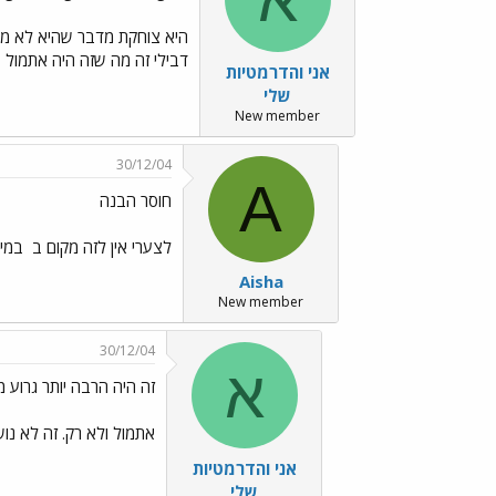
היא צוחקת מדבר שהיא לא מבינ
דבילי זה מה שזה היה אתמול ב
אני והדרמטיות
שלי
New member
30/12/04
A
חוסר הבנה
לצערי אין לזה מקום ב
במיו
Aisha
New member
30/12/04
א
זה היה הרבה יותר גרוע 
אתמול ולא רק. זה לא נו
אני והדרמטיות
שלי