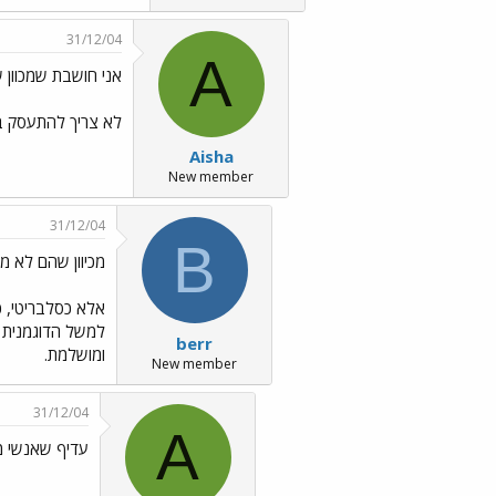
31/12/04
A
אני חושבת שמכוון 
לא צריך להתעסק בד
Aisha
New member
31/12/04
B
מכיוון שהם לא מ
אלא כסלבריטי, כ
למשל הדוגמנית ש
berr
ומושלמת.
New member
31/12/04
A
עדיף שאנשי מ