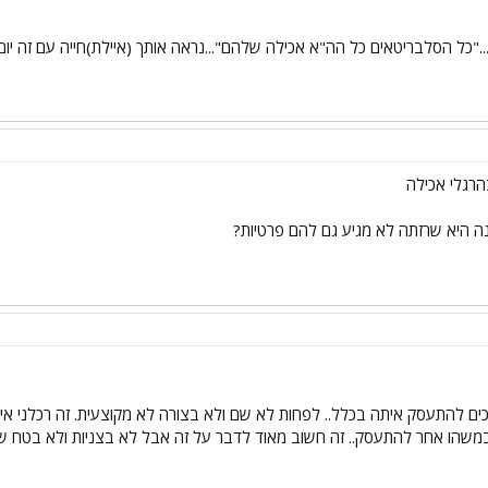
.."כל הסלבריטאים כל הה"א אכילה שלהם"...נראה אותך (איילת)חייה עם זה יו
רגלי אכילה
 היא שרזתה לא מגיע גם להם פרטיות?
 להתעסק איתה בכלל.. לפחות לא שם ולא בצורה לא מקוצעית. זה רכלני איישה
במשהו אחר להתעסק.. זה חשוב מאוד לדבר על זה אבל לא בצניות ולא בטח של