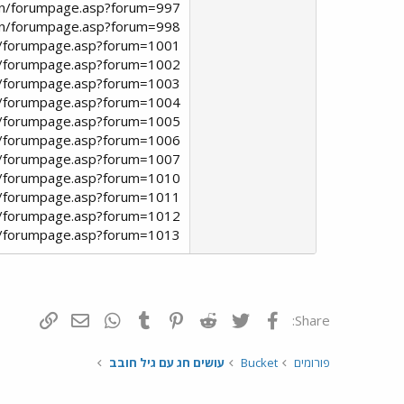
ain/forumpage.asp?forum=997
ain/forumpage.asp?forum=998
in/forumpage.asp?forum=1001
in/forumpage.asp?forum=1002
in/forumpage.asp?forum=1003
in/forumpage.asp?forum=1004
in/forumpage.asp?forum=1005
in/forumpage.asp?forum=1006
in/forumpage.asp?forum=1007
in/forumpage.asp?forum=1010
in/forumpage.asp?forum=1011
in/forumpage.asp?forum=1012
um/main/forumpage.asp?forum=1013
פייסבוק
Twitter
Reddit
Pinterest
Tumblr
WhatsApp
דואר אלקטרונ
הוסף קי
Share:
פורומים
Bucket
עושים חג עם גיל חובב