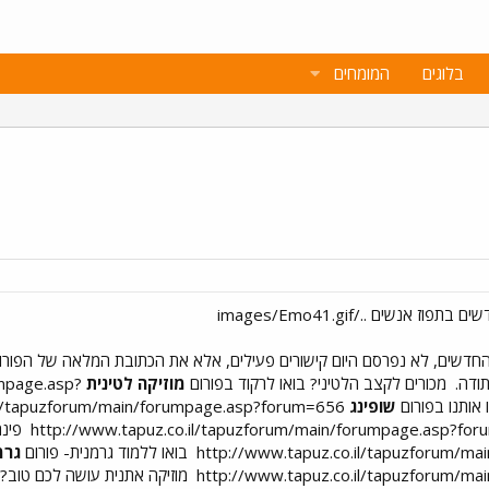
בלוגים
המומחים
דשים, לא נפרסם היום קישורים פעילים, אלא את הכתובת המלאה של הפורומי
תודה.
מכורים לקצב הלטיני? בואו לרקוד בפורום
מוזיקה לטינית
umpage.asp?
אותנו בפורום
שופינג
il/tapuzforum/main/forumpage.asp?forum=656
פינה
http://www.tapuz.co.il/tapuzforum/m
בואו ללמוד גרמנית- פורום
גרמ
http://www.tapuz.co.il/tapuzforum/m
מוזיקה אתנית עושה לכם טוב? 