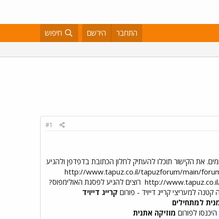
התחבר
הירשם
חיפוש
#1
ם. את הקישור תוכלו להעתיק לחלון הכתובת בדפדפן ולהגיע
http://www.tapuz.co.il/tapuzforum/main/for
http://www.tapuz.co.
רוצים להגיע לפסגת האולימפוס?
 קטנה למעריצי קרייג דייויד - פורום
קרייג דייויד
נית למתחילים
היכנסו לפורום
מוזיקה אתנית