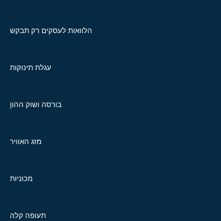
הלוואות לעסקים רק תבקש
עגלת תינוקות
בורסה ושוק ההון
מזג האוויר
מכוניות
תעופה קלה