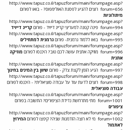
http://www.tapuz.co.il/tapuzforum/main/forumpage.asp?
forum=656
רוצים להגיע לפסגת האולימפוס? - בואו לפורום
מיתולוגיות
http://www.tapuz.co.il/tapuzforum/main/forumpage.asp?
forum=994
פינה קטנה למעריצי קרייג דייויד - פורום
קרייג דייויד
http://www.tapuz.co.il/tapuzforum/main/forumpage.asp?
forum=995
בואו ללמוד גרמנית- פורום
גרמנית למתחילים
http://www.tapuz.co.il/tapuzforum/main/forumpage.asp?
forum=996
מוזיקה אתנית עושה לכם טוב? היכנסו לפורום
מוזיקה
אתנית
http://www.tapuz.co.il/tapuzforum/main/forumpage.asp?
forum=997
הגיע הזמן לקצת צדק - פורום
שיוון בין המינים בחינוך
http://www.tapuz.co.il/tapuzforum/main/forumpage.asp?
forum=998
רוצים לדעת עוד על עבודה סוציאלית? - היכנסו לפורום
עבודה סוציאלית
http://www.tapuz.co.il/tapuzforum/main/forumpage.asp?
forum=1001
מתי מתרחשת נדידת הציפורים? התשובה בפורום
ציפורים
http://www.tapuz.co.il/tapuzforum/main/forumpage.asp?
forum=1002
מי לא רוצה הזדמנות שניה? קיפצו לפורום
המירוץ
לאתמול