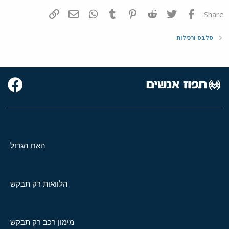
פייסבוק
Twitter
Reddit
Pinterest
Tumblr
WhatsApp
דואר אלקטרוני
הוסף קישור
Share:
סלבס ורכילות
האח הגדול
הלוואות רק תבקש
מימון רכב רק תבקש