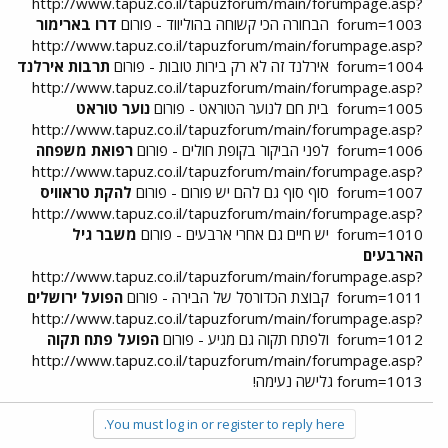
http://www.tapuz.co.il/tapuzforum/main/forumpage.asp?
forum=1003
הבחורה הכי קשוחה בהוליווד - פורום
דרו בארימור
http://www.tapuz.co.il/tapuzforum/main/forumpage.asp?
forum=1004
אירלנד זה לא רק בירות טובות - פורום
תרבות אירלנד
http://www.tapuz.co.il/tapuzforum/main/forumpage.asp?
forum=1005
בית חם לנוער הטוראט - פורום
נוער טוראט
http://www.tapuz.co.il/tapuzforum/main/forumpage.asp?
forum=1006
לפני הביקור בקופת חולים - פורום
רפואת משפחה
http://www.tapuz.co.il/tapuzforum/main/forumpage.asp?
forum=1007
סוף סוף גם להם יש פורום - פורום
להקת טראוויס
http://www.tapuz.co.il/tapuzforum/main/forumpage.asp?
forum=1010
יש חיים גם אחרי ארבעים - פורום
משבר גיל
הארבעים
http://www.tapuz.co.il/tapuzforum/main/forumpage.asp?
forum=1011
קבוצת הכדורסל של הבירה - פורום
הפועל ירושלים
http://www.tapuz.co.il/tapuzforum/main/forumpage.asp?
forum=1012
ולפתח תקוה גם מגיע - פורום
הפועל פתח תקוה
http://www.tapuz.co.il/tapuzforum/main/forumpage.asp?
forum=1013 גלישה נעימה!
You must log in or register to reply here.