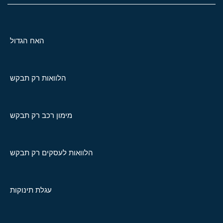
האח הגדול
הלוואות רק תבקש
מימון רכב רק תבקש
הלוואות לעסקים רק תבקש
עגלת תינוקות