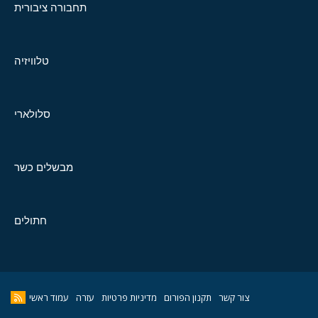
תחבורה ציבורית
טלוויזיה
סלולארי
מבשלים כשר
חתולים
צור קשר
תקנון הפורום
מדיניות פרטיות
עזרה
עמוד ראשי