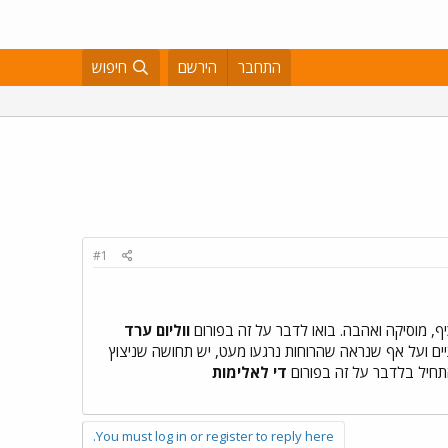
התחבר
הירשם
חיפוש
#1
ווליום ערד
ם ועל אף שנראה שהרוחות נרגעו מעט, יש תחושה שניצוץ
התחיל בלדבר על זה בפורום
די לאלימות
You must log in or register to reply here.