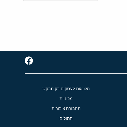
הלוואות לעסקים רק תבקש
מכוניות
תחבורה ציבורית
חתולים