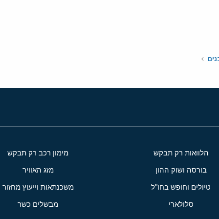
י
שור
נים
הלוואות רק תבקש
מימון רכב רק תבקש
בורסה ושוק ההון
מזג האוויר
טיולים וחופש בחו"ל
משכנתאות וייעוץ מחזור
סלולארי
מבשלים כשר