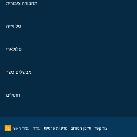
תחבורה ציבורית
טלוויזיה
סלולארי
מבשלים כשר
חתולים
צור קשר
תקנון הפורום
מדיניות פרטיות
עזרה
עמוד ראשי