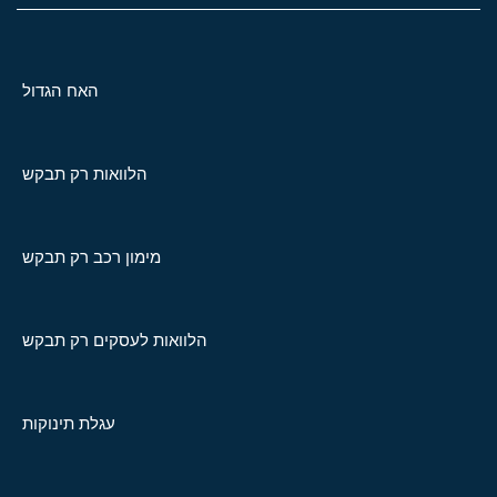
האח הגדול
הלוואות רק תבקש
מימון רכב רק תבקש
הלוואות לעסקים רק תבקש
עגלת תינוקות