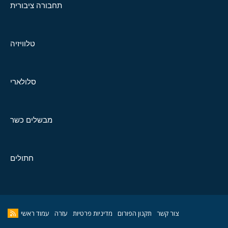
תחבורה ציבורית
טלוויזיה
סלולארי
מבשלים כשר
חתולים
צור קשר
תקנון הפורום
מדיניות פרטיות
עזרה
עמוד ראשי