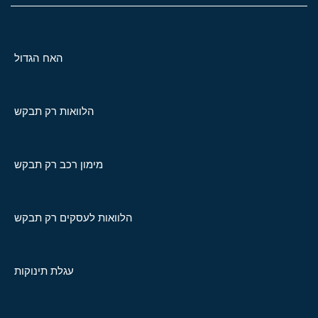
האח הגדול
הלוואות רק תבקש
מימון רכב רק תבקש
הלוואות לעסקים רק תבקש
עגלת תינוקות