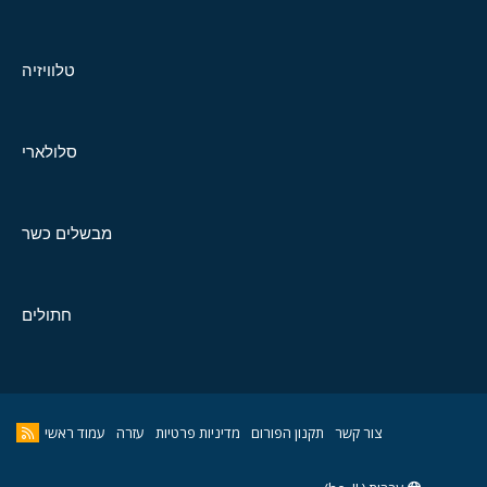
טלוויזיה
סלולארי
מבשלים כשר
חתולים
צור קשר
תקנון הפורום
מדיניות פרטיות
עזרה
עמוד ראשי