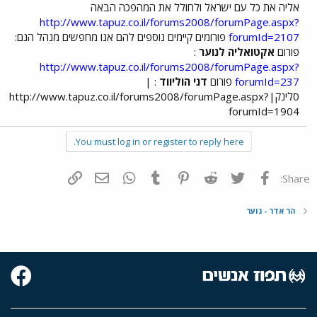
אליה את כל עם ישראל ולחולל את המהפכה הבאה
http://www.tapuz.co.il/forums2008/forumPage.aspx?
forumId=2107
פורומים קיימים נוספים להם אנו מחפשים מנהל הנם:
פורום
אקטואליה לנוער
:
http://www.tapuz.co.il/forums2008/forumPage.aspx?
forumId=237
פורום
דני הוליווד
: |
סלינק|http://www.tapuz.co.il/forums2008/forumPage.aspx?
forumId=1904
You must log in or register to reply here.
פייסבוק
Twitter
Reddit
Pinterest
Tumblr
WhatsApp
דואר אלקטרוני
הוסף קישור
Share:
הר אדר - נוער