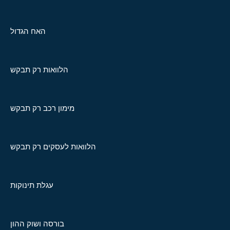
האח הגדול
הלוואות רק תבקש
מימון רכב רק תבקש
הלוואות לעסקים רק תבקש
עגלת תינוקות
בורסה ושוק ההון