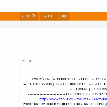
התחבר
הירשם
חיפוש
#1
לום ולנהל פורום ב-
. דרושים/ות מנהלים/ות לפורומים
, לטפח אותו להיות מעודכן בו ולעדכן אותו על בסיס יומי. אז
http://www.tapuz.co.il/forums2008/for
ם, האמנות והשפה? פורום
תרבות פרס
פותח את שעריו ומזמין