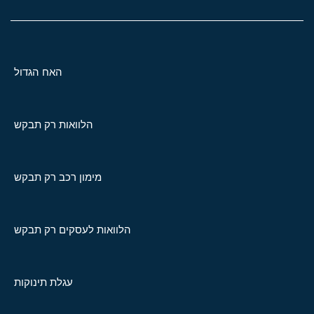
האח הגדול
הלוואות רק תבקש
מימון רכב רק תבקש
הלוואות לעסקים רק תבקש
עגלת תינוקות