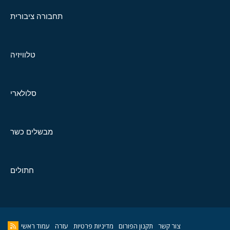
תחבורה ציבורית
טלוויזיה
סלולארי
מבשלים כשר
חתולים
צור קשר
תקנון הפורום
מדיניות פרטיות
עזרה
עמוד ראשי