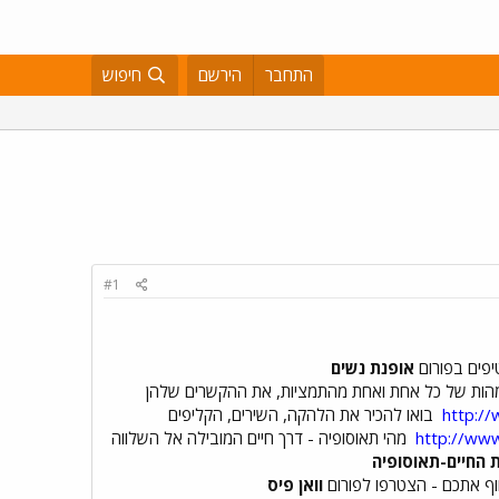
התחבר
הירשם
חיפוש
#1
יפים בפורום
אופנת נשים
הות של כל אחת ואחת מהתמציות, את ההקשרים שלהן
http:/
בואו להכיר את הלהקה, השירים, הקליפים
http://ww
מהי תאוסופיה - דרך חיים המובילה אל השלווה
החיים-תאוסופיה
 אתכם - הצטרפו לפורום
וואן פיס