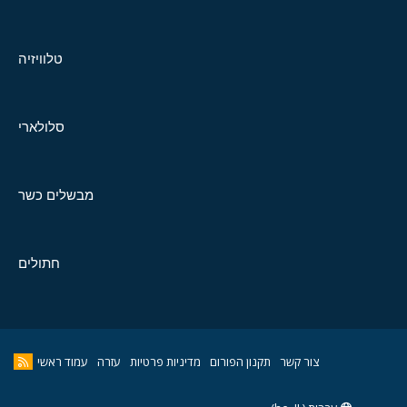
טלוויזיה
סלולארי
מבשלים כשר
חתולים
צור קשר
תקנון הפורום
מדיניות פרטיות
עזרה
עמוד ראשי