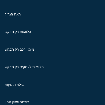
האח הגדול
הלוואות רק תבקש
מימון רכב רק תבקש
הלוואות לעסקים רק תבקש
עגלת תינוקות
בורסה ושוק ההון