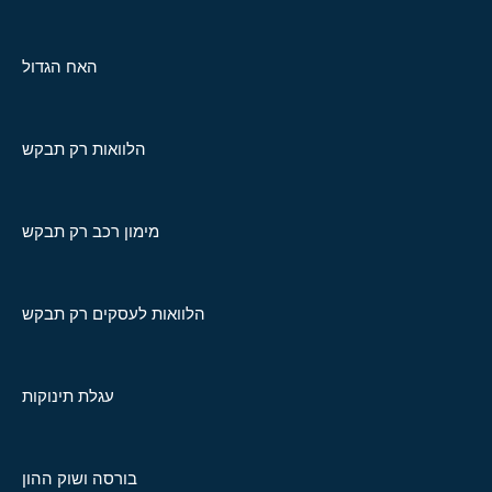
האח הגדול
הלוואות רק תבקש
מימון רכב רק תבקש
הלוואות לעסקים רק תבקש
עגלת תינוקות
בורסה ושוק ההון