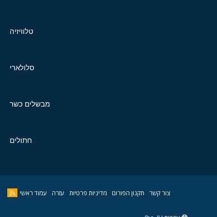
טלוויזיה
סלולארי
מבשלים כשר
חתולים
צור קשר
תקנון הפורום
מדיניות פרטיות
עזרה
עמוד ראשי