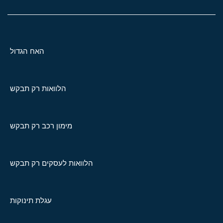
האח הגדול
הלוואות רק תבקש
מימון רכב רק תבקש
הלוואות לעסקים רק תבקש
עגלת תינוקות