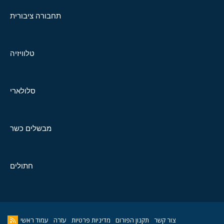
תחבורה ציבורית
טלוויזיה
סלולארי
מבשלים כשר
חתולים
צור קשר
תקנון הפורום
מדיניות פרטיות
עזרה
עמוד ראשי