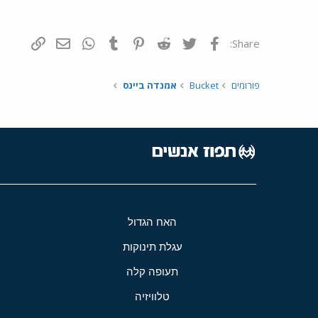
פייסבוק
Twitter
Reddit
Pinterest
Tumblr
WhatsApp
דואר אלקטרונ
הוסף קי
Share:
פורומים
Bucket
אמנדה ביינס
האח הגדול
עגלת תינוקות
תעופה קלה
טלוויזיה