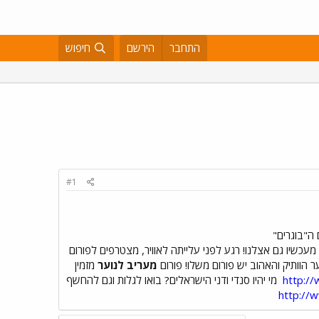
התחבר
הירשם
חיפוש
#1
 ה"בוגרים"
עכשיו גם אצלנו! רגע לפני עלייתה לאוויר, מצטרפים לפורום
ר הוותיק והאהוב יש פורום משלו! פורום
מעריב לנוער
מזמין
http:/
מי יהיו סנדי ודני הישראלים? בואו לגלות וגם להחשף
http://