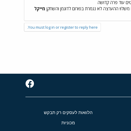
ם עוד פרה קדושה
 משלו! ההערצה לא נגמרת בפורום לדוגמן והשחקן
מייקל
You must log in or register to reply here.
הלוואות לעסקים רק תבקש
מכוניות