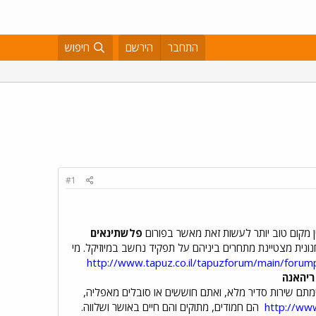
התחבר
הירשם
חיפוש
#1
 מקום טוב יותר לעשות זאת מאשר בפורום
פלשתינאים
נונית מצטיינת מתחרים ביניהם על תפקיד נחשב במיוזיקל. מי
http://www.tapuz.co.il/tapuzforum/main/foru
ריהאנה
מתם שירות סדיר מלא, ואתם חוששים או סובלים מאפליה,
http://ww
הם חמודים, מתוקים והם חיים באושר ושלווה.