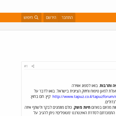
התחבר
הירשם
חיפוש
#1
ה ותרבות
. בואו לספוג אווירה
לת למען טיפוח וחיזוק הציונית בישראל. בואו לדבר על
http://www.tapuz.co.il/tapuzforu
קיץ. חם בחוץ.
דולים.
ות מהיום בפורום
חיות משק
. כולם מוזמנים לבקר ולשתף איזה
התמכרתם לסדרת האינטרנט 'מטופלים? ניתן להגיב על