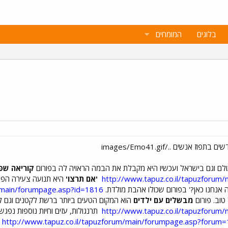
בלוגים
המומחים
לם וגם בישראל ועכשיו היא מקבלת את הבמה הראויה לה בפורום
קוריאה שפ
http://www.tapuz.co.il/tapuzforum
'אם תרצו'
היא תנועה צעירה הפוע
 אנחנו כאן?' בפורום שכולו אהבת מולדת.
m/main/forumpage.asp?id=1816
 טוב. פורום
מבשלים עם ילדים
הוא המקום הטעים ביותר ברשת לקטנים וגם לג
http://www.tapuz.co.il/tapuzforum
תרנגולות, עזים וחיות נוספות נפגש
http://www.tapuz.co.il/tapuzforum/main/forumpage.asp?forum