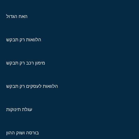
האח הגדול
הלוואות רק תבקש
מימון רכב רק תבקש
הלוואות לעסקים רק תבקש
עגלת תינוקות
בורסה ושוק ההון