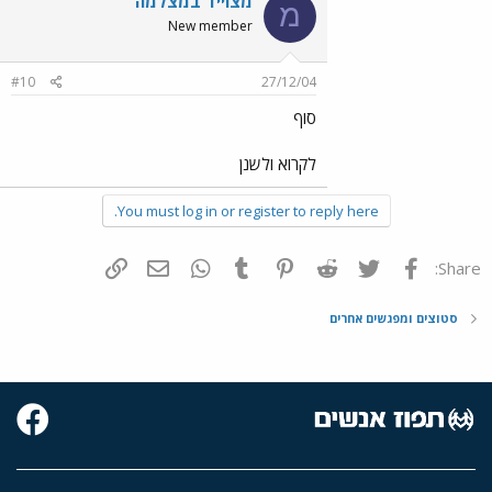
מצוייד במצלמה
מ
New member
#10
27/12/04
סוף
לקרוא ולשנן
You must log in or register to reply here.
פייסבוק
Twitter
Reddit
Pinterest
Tumblr
WhatsApp
דואר אלקטרוני
הוסף קישור
Share:
סטוצים ומפגשים אחרים