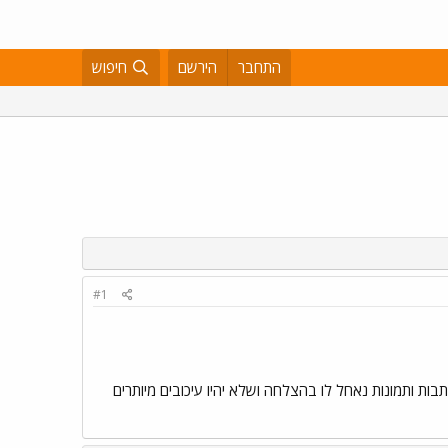
התחבר
הירשם
חיפוש
#1
ות ותמונות נאחל לו בהצלחה ושלא יהיו עיכובים מיותרים