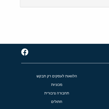
הלוואות לעסקים רק תבקש
מכוניות
תחבורה ציבורית
חתולים