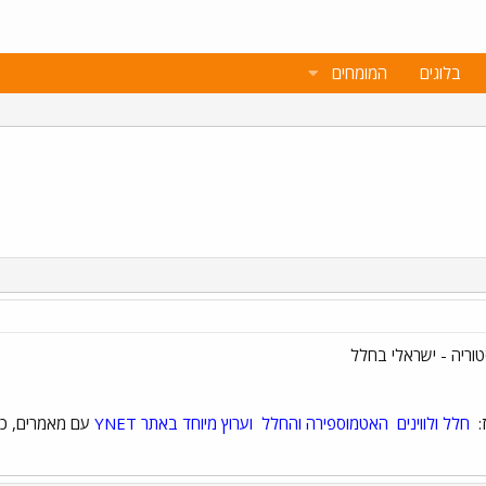
בלוגים
המומחים
:
חלל ולווינים
האטמוספירה והחלל
וערוץ מיוחד באתר YNET
עם מאמרים, כתב