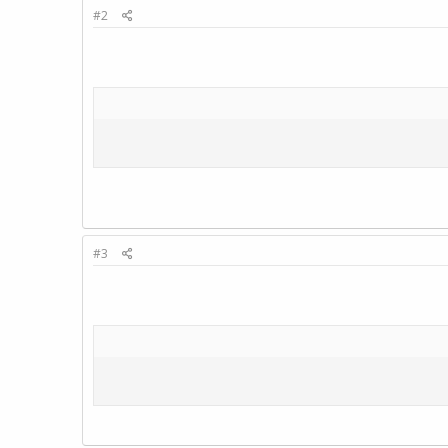
#2
#3