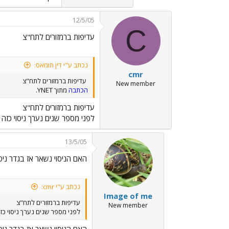
12/5/05
C
עדיפות ברמזורים לתח"צ
נכתב ע"י דין תומאס:
cmr
עדיפות ברמזורים לתח"צ
New member
הכתבה
מתוך YNET.
עדיפות ברמזורים לתח"צ
לפני מספר שנים נערך ניסוי כזה בחיפה האוטובסים של קו 10 ו - 12 צוידו במש
13/5/05
האם הניסוי נשאר אז בגדר ניסו
נכתב ע"י cmr:
Image of me
עדיפות ברמזורים לתח"צ
New member
לפני מספר שנים נערך ניסוי כזה בחיפה האוטובסים של קו 10 ו - 12 צוידו 
האם הניסוי נשאר אז בגדר ניסו