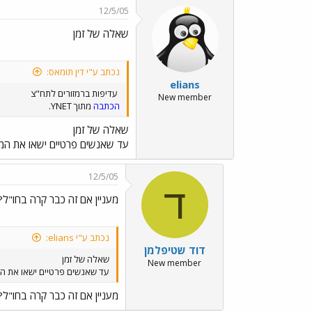
12/5/05
שאלה של זמן
נכתב ע"י דין תומאס:
elians
עדיפות ברמזורים לתח"צ
New member
הכתבה
מתוך YNET.
שאלה של זמן
עד שאנשים פרטיים ישאו את המ
12/5/05
ד
מעניין אם זה כבר קרה בחו"ל?
נכתב ע"י elians:
דוד שטיפלמן
שאלה של זמן
New member
עד שאנשים פרטיים ישאו את ה
מעניין אם זה כבר קרה בחו"ל?