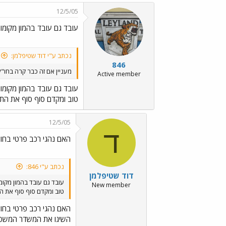
12/5/05
עובד גם עובד בהמון מקומות!
נכתב ע"י דוד שטיפלמן:
846
מעניין אם זה כבר קרה בחו"ל
Active member
עובד גם עובד בהמון מקומות!
טוב ומקדם סוף סוף את הת
12/5/05
ד
האם נהגי רכב פרטי בחו"
נכתב ע"י 846:
דוד שטיפלמן
עובד גם עובד בהמון מקומו
New member
טוב ומקדם סוף סוף את ה
האם נהגי רכב פרטי בחו"
השיגו את המשדר המשפי