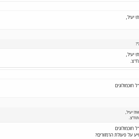
 יעיל,
?
 יעיל,
ח"צ.
ל חוכמולוגים
ת! יעיל,
תח"צ.
ל חוכמולוגים
ע על פעולת הרמזורים?