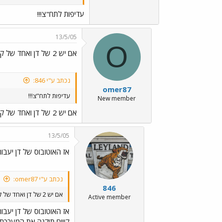
עדיפות לתח"צ!!!
13/5/05
O
אם יש 2 של דן ואחד של קווים???
נכתב ע"י 846:
omer87
עדיפות לתח"צ!!!
New member
אם יש 2 של דן ואחד של קווים???
13/5/05
אז האוטובוס של דן יעבור
נכתב ע"י omer87:
846
אם יש 2 של דן ואחד של קווים???
Active member
אז האוטובוס של דן יעבור
קווים תיקנה את המערכת ר