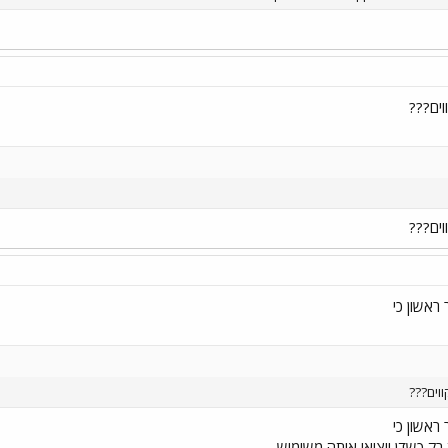
 ראשון כי
 ראשון כי
ק כשדן יוציאו אותה משימוש......