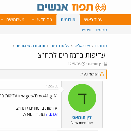
עמוד ראשי
פורומים
מה חדש
משתמשים
פוסטים
חיפוש
פורומים
אקטואליה
על סדר היום
תחבורה ציבורית
עדיפות ברמזורים לתח"צ
פ
פ
דין תומאס
12/5/05
ו
ו
ת
הנושא נעול.
ר
ח
ס
ה
ם
12/5/05
נ
ב
ד
ו
ת
../images/Emo41.gif עדיפות ברמזורים לתח"צ
ש
א
א
ר
עדיפות ברמזורים לתח"צ
י
הכתבה
מתוך YNET.
ך
דין תומאס
New member