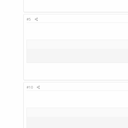
#5
#10