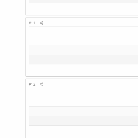
#11
#12