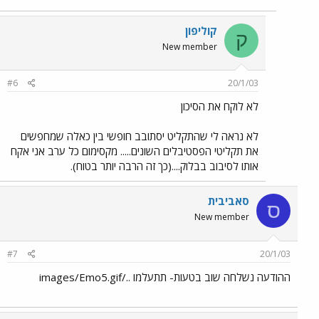
קוליפון
ק
New member
#6
20/1/03
לא לוקח את הסיכון
לא נראה לי שהתקליט יסתובב חופשי בין כאלה שמחפשים
את תקליטי הפסטיבלים השונים..... מקסימום כל ערב אני אקח
אותו לסיבוב בבלוק....(כך זה הרבה יותר בטוח).
סאביבית
ס
New member
#7
20/1/03
ההודעה נשלחה שוב בטעות- תתעלמו ../images/Emo5.gif