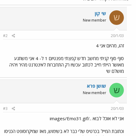
שי קון
ש
New member
#2
20/1/03
זהו, מהיום אני 4
סוף סוף קניתי מחשב חדש קפצתי מפנטיום 1 ל- 4 אני משתגע
מאושר הייתי חייב לכתוב עכשיו רק התחברות לאינטרנט מהיר ויהיה
מושלם שי
שושן פרא
ש
New member
#3
20/1/03
אני לא אוכל לבוא ../images/Emo31.gif
וכתובת המייל בכרטיס שלי כבר לא בשימוש, מאז שמיקרוסופט הכניסו