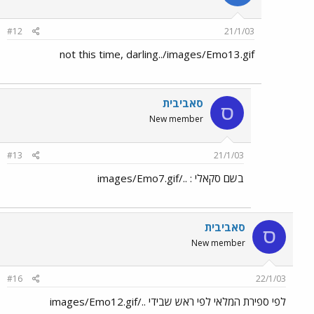
#12
21/1/03
not this time, darling../images/Emo13.gif
סאביבית
ס
New member
#13
21/1/03
בשם סקאלי : ../images/Emo7.gif
סאביבית
ס
New member
#16
22/1/03
לפי ספירת המלאי לפי ראש שבידי ../images/Emo12.gif