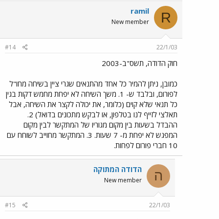
ramil
R
New member
#14
22/1/03
חוק הדודה, תשס"ב-2003
כמובן, ניתן להמיר כל אחד מהתנאים שגרי ציין בשיחה מחו"ל
לפורום, ובלבד ש- 1. משך השיחה לא יפחת מחמש דקות בגין
כל תנאי שלא קוים (כלומר, את יכולה לקצר את השיחה, אבל
תאלצי לזייף לנו בטלפון, או לבקש מתכונים בדואל) 2.
ההבדל בשעות בין מקום מגוריו של המתקשר לבין מקום
המפגש לא יפחת מ- 7 שעות. 3. המתקשר מחוייב לשוחח עם
10 חברי פורום לפחות.
הדודה המתוקה
ה
New member
#15
22/1/03