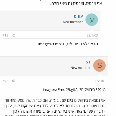
אני מבטיח, ומבטיח גם פיצוי הולם..
עוז מ
ע
New member
#19
22/1/03
גם אני לא מגיע ../images/Emo10.gif
ST
S
New member
#20
22/1/03
מי פנוי בירושלים? ../images/Emo29.gif
אני נמצאת בירושלים ביום שני, בע"ה, ואם כבר מישהו נוסע מהאיזור
(גם באוטובוס) - יהיה נחמד לא לנסוע לבד (ואם יש מקום ל-2, עדיף
- חברה שלי נמצאת איתי בירושלים). אני בתמורה אשתדל לכוון