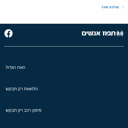
מפלגת שינוי
האח הגדול
הלוואות רק תבקש
מימון רכב רק תבקש