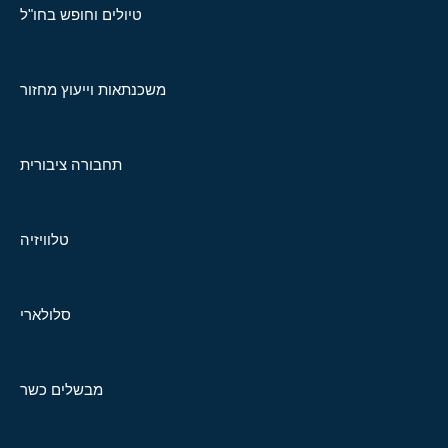
טיולים וחופש בחו"ל
משכנתאות וייעוץ מחזור
תחבורה ציבורית
טלוויזיה
סלולארי
מבשלים כשר