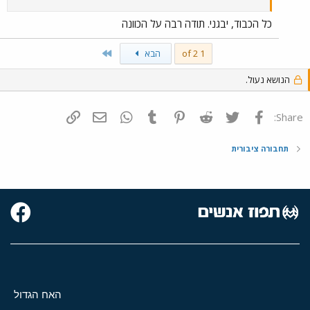
כל הכבוד, יבגני. תודה רבה על הכוונה
Last
1 of 2
הבא
הנושא נעול.
פייסבוק
Twitter
Reddit
Pinterest
Tumblr
WhatsApp
דואר אלקטרוני
הוסף קישור
Share:
תחבורה ציבורית
האח הגדול