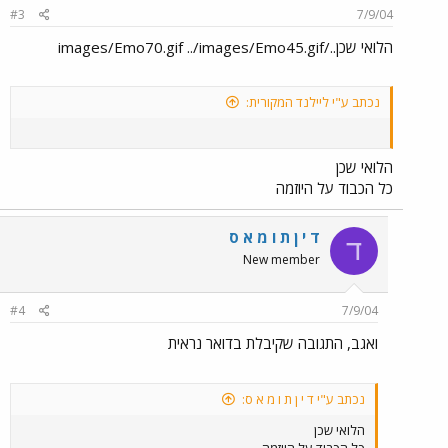
#3
7/9/04
הלואי שכן../images/Emo70.gif ../images/Emo45.gif
נכתב ע"י ליילנד המקורית:
הלואי שכן
כל הכבוד על היוזמה
ד י ן ת ו מ א ס
ד
New member
#4
7/9/04
ואגב, התגובה שקיבלת בדואר נראית
נכתב ע"י ד י ן ת ו מ א ס:
הלואי שכן
כל הכבוד על היוזמה