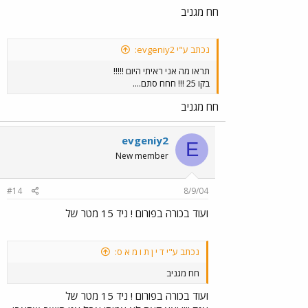
חח מגניב
נכתב ע"י evgeniy2:
תראו מה אני ראיתי היום !!!!!
בקו 25 !!! חחח סתם....
חח מגניב
evgeniy2
E
New member
#14
8/9/04
ועוד בכורה בפורום ! ניד 15 מטר של
נכתב ע"י ד י ן ת ו מ א ס:
חח מגניב
ועוד בכורה בפורום ! ניד 15 מטר של