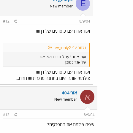
E
New member
#12
8/9/04
ועוד אחת עם 3 סרנים של דן !!!!
נכתב ע"י evgeniy2:
ועוד אחד ! עם 3 סרנים של אגד
של אגד כמובן
ועוד אחת עם 3 סרנים של דן !!!!
צילמתי אותה היום בתחנה מרכזית !!!! חחח...
אורי404
א
New member
#13
8/9/04
איפה צילמת את המפרקית?