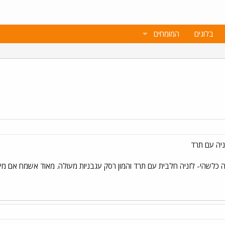
בלוגים
המומחים
לשהי- לזניה חלבית עם תרד והמון רסק עגבניות מעולה. מאוד אשמח אם מישהו י