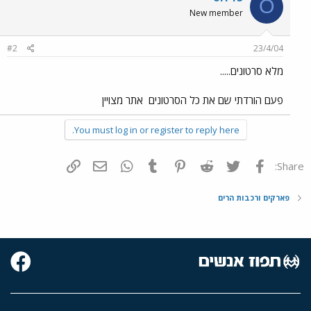
O
New member
#2
23/4/04
מלא סרטונים.....
פעם הורדתי שם את כל הסרטונים
אתר מצויין
You must log in or register to reply here.
פייסבוק
Twitter
Reddit
Pinterest
Tumblr
WhatsApp
דואר אלקטרוני
הוסף קישור
Share:
פארקים ורכבות הרים