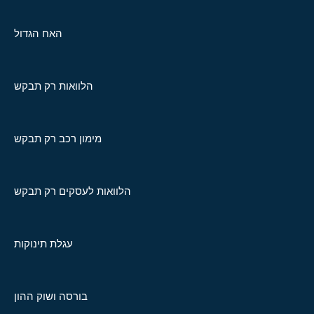
האח הגדול
הלוואות רק תבקש
מימון רכב רק תבקש
הלוואות לעסקים רק תבקש
עגלת תינוקות
בורסה ושוק ההון