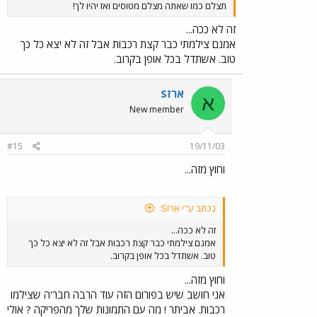
תצלם כמו שאתה מצלם מטוסים ואז יהיו לך!
זה לא ככה...
אמנם צילמתי כבר קצת רכבות אבל זה לא יצא כל כך
טוב. אשתדל בכל אופן בקרוב.
ארזS
א
New member
#15
19/11/03
וחוץ מזה...
נכתב ע"י ארזS:
זה לא ככה...
אמנם צילמתי כבר קצת רכבות אבל זה לא יצא כל כך
טוב. אשתדל בכל אופן בקרוב.
וחוץ מזה...
אני חושב שיש בפורום הזה עוד הרבה חבר'ה שצילמו
רכבות. אביתר ! מה עם התמונות שלך מהפריקה ? אולי