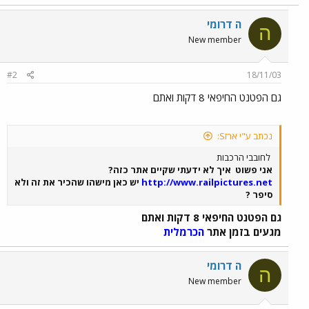
ה דרומי
ה
New member
#2
18/11/03
גם הפטנט החיפאי 8 דקות ואתם
נכתב ע"י ארזS:
לחובבי הרכבות
אני פשוט
איך לא ידעתי שקיים אתר כזה?
http://www.railpictures.net
יש כאן מישהו שהכיר את זה ולא
סיפר ?
גם הפטנט החיפאי 8 דקות ואתם
מגעים בזמן אתר
הכרמלית
ה דרומי
ה
New member