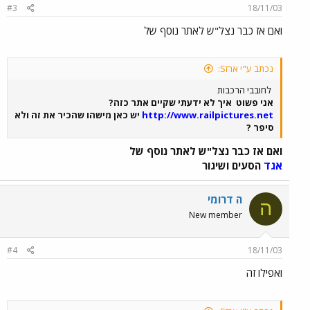
#3
18/11/03
ואם אז כבר נצל"ש לאתר נוסף של
נכתב ע"י ארזS:
לחובבי הרכבות
אני פשוט
איך לא ידעתי שקיים אתר כזה?
http://www.railpictures.net
יש כאן מישהו שהכיר את זה ולא
סיפר ?
ואם אז כבר נצל"ש לאתר נוסף של
אגד
הסעים ושיגור
ה דרומי
ה
New member
#4
18/11/03
ואפילו זה