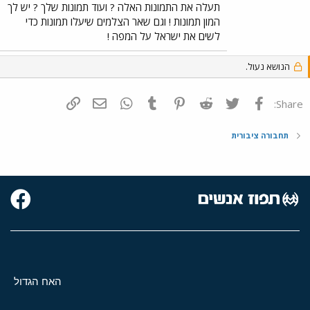
תעלה את התמונות האלה ? ועוד תמונות שלך ? יש לך
המון תמונות ! וגם שאר הצלמים שיעלו תמונות כדי
לשים את ישראל על המפה !
הנושא נעול.
פייסבוק
Twitter
Reddit
Pinterest
Tumblr
WhatsApp
דואר אלקטרוני
הוסף קישור
Share:
תחבורה ציבורית
האח הגדול