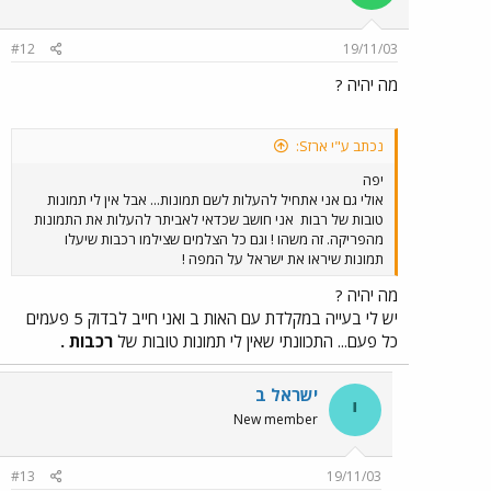
#12
19/11/03
מה יהיה ?
נכתב ע"י ארזS:
יפה
אולי גם אני אתחיל להעלות לשם תמונות... אבל אין לי תמונות
טובות של רבות
אני חושב שכדאי לאביתר להעלות את התמונות
מהפריקה. זה משהו ! וגם כל הצלמים שצילמו רכבות שיעלו
תמונות שיראו את ישראל על המפה !
מה יהיה ?
יש לי בעייה במקלדת עם האות ב ואני חייב לבדוק 5 פעמים
כל פעם... התכוונתי שאין לי תמונות טובות של
רכבות .
ישראל ב
י
New member
#13
19/11/03