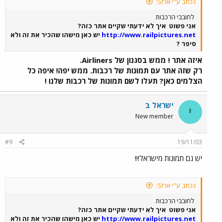
נכתב ע"י ארזS:
לחובבי הרכבות
אני פשוט
איך לא ידעתי שקיים אתר כזה?
http://www.railpictures.net
יש כאן מישהו שהכיר את זה ולא
סיפר ?
איזה אתר ! ממש בסגנון של Airliners.
רק שזה אתר עם תמונות של רכבות. ממש יפה! איפה כל
הצלמים כאן? תעלו לשם תמונות של רכבות שלנו !
ישראל ב
י
New member
#9
19/11/03
יש גם תמונות מישראל!!!
נכתב ע"י ארזS:
לחובבי הרכבות
אני פשוט
איך לא ידעתי שקיים אתר כזה?
http://www.railpictures.net
יש כאן מישהו שהכיר את זה ולא