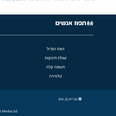
האח הגדול
עגלת תינוקות
תעופה קלה
טלוויזיה
עברית (he_IL)
 Media Ltd.