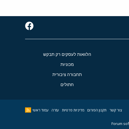
הלוואות לעסקים רק תבקש
מכוניות
תחבורה ציבורית
חתולים
צור קשר
תקנון הפורום
מדיניות פרטיות
עזרה
עמוד ראשי
Forum sof