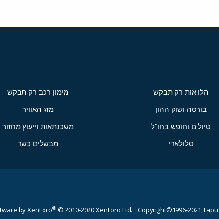
הלוואות רק תבקש
מימון רכב רק תבקש
בורסה ושוק ההון
מזג האוויר
טיולים וחופש בחו"ל
משכנתאות וייעוץ מחזור
סלולארי
מבשלים כשר
®
tware by XenForo
© 2010-2020 XenForo Ltd.
Copyright©1996-2021,Tapuz