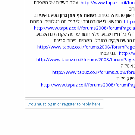
http://www.tapuz.co.il/
עולם העילית של משפחת
רום
האוזן סתומה? בפורום
רפואת אף אוזן גרון
מטעם איכילוב
http
התנשאי לי אהובה ותהיי לי לפדיחה בטלוויזיה
בפורום
http://www.tapuz.co.il/forums2008/forumPage
ו לקבל דו"ח שבועי מלא הומור על מה שקרה לנו השבוע.
 הבאים זקוקים למנהל:
תשתיות ופיתוח סביבתי
http://www.tapuz.co.il/forums2008/forumPage
http:/
נגני mp3
http://www.tapuz.co.il/forums2008/forumPag
איטליה
http://www.tapuz.co.il/forums2008/fo
ינק פלויד
http://www.tapuz.co.il/forums2008/forumP
You must log in or register to reply here.