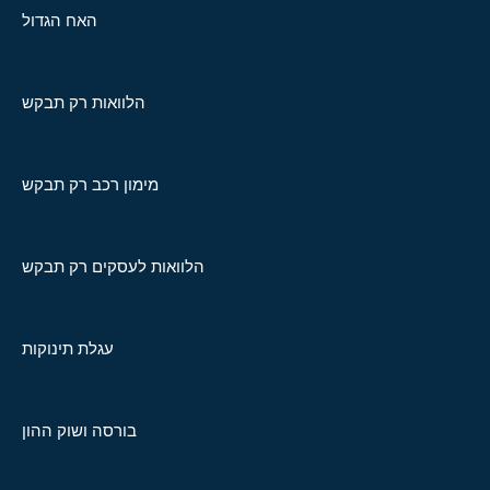
האח הגדול
הלוואות רק תבקש
מימון רכב רק תבקש
הלוואות לעסקים רק תבקש
עגלת תינוקות
בורסה ושוק ההון