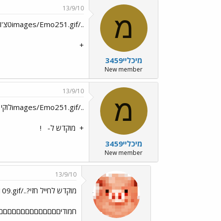
13/9/10
מ
../images/Emo251.gifטצ'ו ומל../images/Emo251.gif
+
מיכליי3459
New member
13/9/10
מ
../images/Emo251.gifלוקי וטפי !../images/Emo23.gif../images/Emo251.gif
+
מוקדש ל-
!
מיכליי3459
New member
13/9/10
מוקדש לחייל חזי?../images/Emo109.gif
חמודיםםםםםםםםםםםםםם