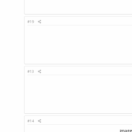
#19
#13
#14