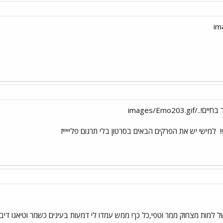
images/Emo203
!
למישי יש את הפרקים הבאים בסרטון בלי תרגום פליייייז
ל למות מצחוק ממר וטפי,כל כך! ממש עמדו לי דמעות בעינים כשמר וטיאגו די