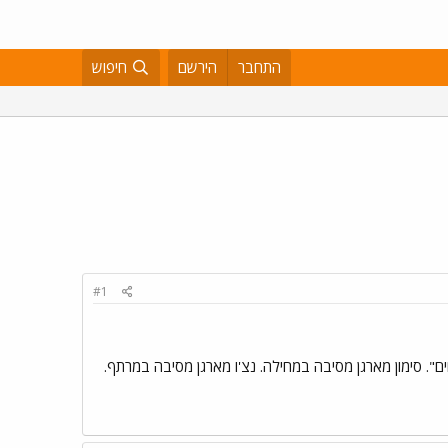
התחבר
הירשם
חיפוש
#1
ם". סימון מארגן מסיבה במחילה. נצ'ו מארגן מסיבה במרתף.