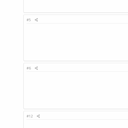
#5
#6
#12