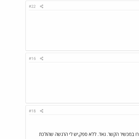
#22
#16
#18
ברו במכשיר הקשר. גאד. ללא ספק,יש לי הרגשה שהולכת