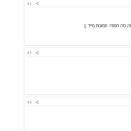
#2
הזה כזה חמוד!
תמונות מייד :]
#3
#4