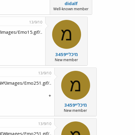
didalf
Well-known member
13/9/10
מ
../images/Emo15.gifדי נו התכוונתי אלייך ../images/Emo11.gif
מיכליי3459
New member
13/9/10
מ
../images/Emo251.gifטיאגו וסימון../images/Emo251.gif
+
מיכליי3459
New member
13/9/10
../images/Emo251.gifואחרונה../images/Emo26.gifלוקה וטפי../images/Emo6.gif../images/Emo251.gif