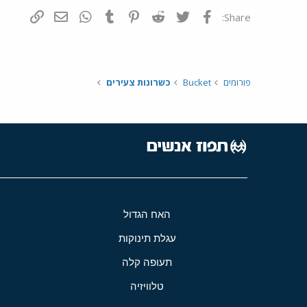
פייסבוק
Twitter
Reddit
Pinterest
Tumblr
WhatsApp
דואר אלקטרונ
הוסף קי
Share:
פורומים
Bucket
כשרונות צעירים
האח הגדול
עגלת תינוקות
תעופה קלה
טלוויזיה