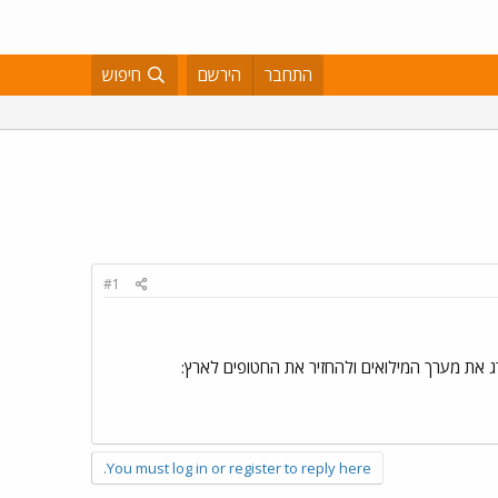
התחבר
הירשם
חיפוש
#1
את מערך המילואים ולהחזיר את החטופים לארץ:
You must log in or register to reply here.