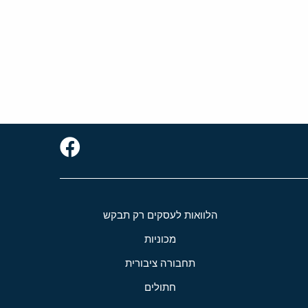
הלוואות לעסקים רק תבקש
מכוניות
תחבורה ציבורית
חתולים