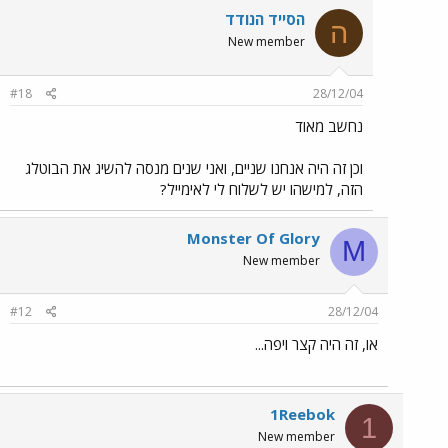
הסייד הנודד
ה
New member
#18
28/12/04
נחשב מאוד
וכן זה היה אנחנו שניים, ואני שנים מנסה להשיג את הבוטלג
הזה, למישהו יש לשלוח לי לאימייל?
Monster Of Glory
M
New member
#12
28/12/04
או, זה היה קצר ויפה...
1Reebok
1
New member