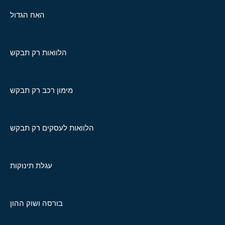
האח הגדול
הלוואות רק תבקש
מימון רכב רק תבקש
הלוואות לעסקים רק תבקש
עגלת תינוקות
בורסה ושוק ההון