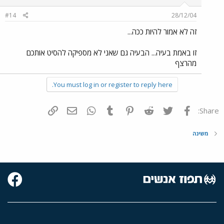
#14
28/12/04
זה לא אמור להיות ככה...
זו באמת בעיה... הבעיה גם שאני לא מספיקה להסיט אותכם
מהרצף
You must log in or register to reply here.
פייסבוק
Twitter
Reddit
Pinterest
Tumblr
WhatsApp
דואר אלקטרוני
הוסף קישור
Share:
משינה