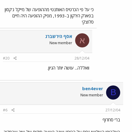
כי על פי הכרטיס האותנטי מההופעה של מייקל ג'קסון
בפארק הירקון ב-1993, מפיק ההופעה היה חיים
סלוצקי
אסף הירשברג
א
New member
#20
28/12/04
וואללה... עושה יותר הגיון.
ben4ever
B
New member
#6
27/12/04
ברי סחרוף