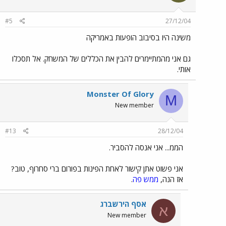
#5
27/12/04
משינה היו בסיבוב הופעות באמריקה
גם אני מהמתיימרים להבין את הכללים של המשחק. אל תסכלו
אותי.
Monster Of Glory
M
New member
#13
28/12/04
הממ... אני אנסה להסביר.
אני פשוט אתן קישור לאחת הפינות בפורום ברי סחרוף, טוב?
אז הנה,
ממש פה
.
אסף הירשברג
א
New member