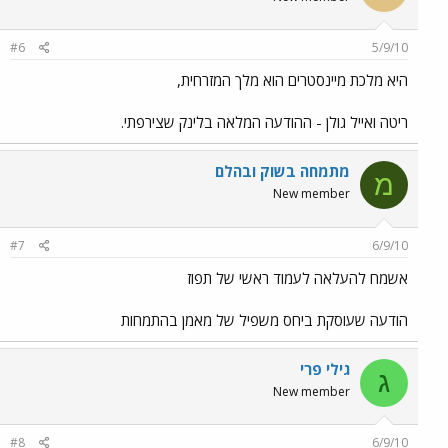
#6
5/9/10
היא מלכת מיינסטרים הוא מלך המזרחית,
ריטה ואייל גולן - ההודעה המלאה בלינק שצירפתי.
מתמחה בשוק ובהלם
מ
New member
#7
6/9/10
אשמח להעלאה לעמוד ראשי של תפוז
הודעה שעוסקת ביחס משפיל של מאמן בהתמחות
גילי פרי
ג
New member
#8
6/9/10