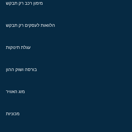
מימון רכב רק תבקש
הלוואות לעסקים רק תבקש
עגלת תינוקות
בורסה ושוק ההון
מזג האוויר
מכוניות