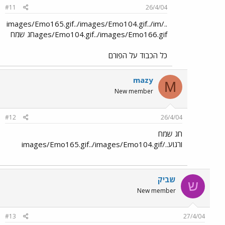
#11
26/4/04
../images/Emo165.gif../images/Emo104.gif../im
ages/Emo104.gif../images/Emo166.gifחג שמח
כל הכבוד על הפורם
mazy
M
New member
#12
26/4/04
חג שמח
ורגוע../images/Emo165.gif../images/Emo104.gif
שביק
ש
New member
#13
27/4/04