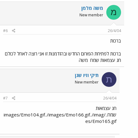
משה מלמן
מ
New member
#6
26/4/04
ברכות
ברכות לפתיחת הפורום החדש ובהזדמנות זו אני רוצה לאחל לכולם
חג עצמאות שמח
משה
תיקי וזיו שגן
ת
New member
#7
26/4/04
חג עצמאות
שמח../images/Emo104.gif../images/Emo166.gif../imag
es/Emo165.gif