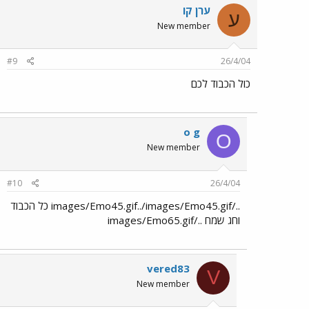
ערן קו
ע
New member
#9
26/4/04
כול הכבוד לכם
o g
O
New member
#10
26/4/04
../images/Emo45.gif../images/Emo45.gif כל הכבוד
וחג שמח ../images/Emo65.gif
vered83
V
New member