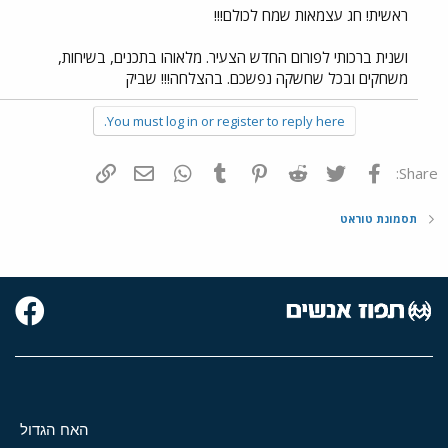
ראשית! חג עצמאות שמח לכולם!!!
ושנית ברכותי לפורום החדש הצעיר. מלאוהו בתכנים, בשיחות,
משחקים ובכל שחשקה נפשכם. בהצלחה!!! שביק
You must log in or register to reply here.
פייסבוק
Twitter
Reddit
Pinterest
Tumblr
WhatsApp
דואר אלקטרוני
הוסף קישור
Share:
תסמונת טוראט
האח הגדול